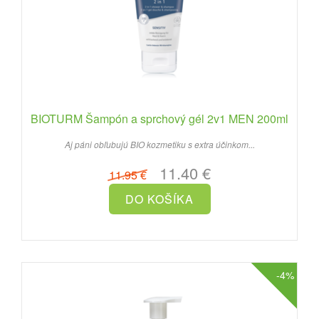
BIOTURM Šampón a sprchový gél 2v1 MEN 200ml
Aj páni obľubujú BIO kozmetiku s extra účinkom...
11.40 €
11.95 €
-4%