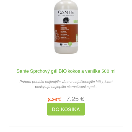
Sante Sprchový gél BIO kokos a vanilka 500 ml
Príroda prináša najkrajšie vône a najúčinnejšie látky, ktoré
poskytujú najlepšiu starostlivosť o pok..
7.25 €
8.20 €