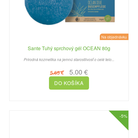
Na objednávku
Sante Tuhý sprchový gél OCEAN 80g
Prírodná kozmetika na jemnú starostlivosť o celé telo...
5.00 €
5.65 €
-5%