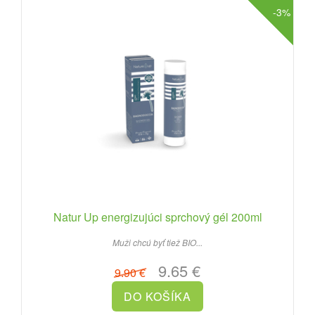
-3%
Natur Up energizujúci sprchový gél 200ml
Muži chcú byť tiež BIO...
9.65 €
9.90 €