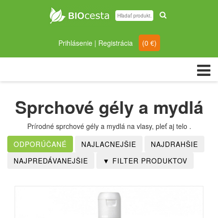
Prihlásenie
|
Registrácia
(
0
€)
Sprchové gély a mydlá
Prírodné sprchové gély a mydlá na vlasy, pleť aj telo .