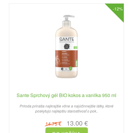
-12%
Sante Sprchový gél BIO kokos a vanilka 950 ml
Príroda prináša najkrajšie vône a najúčinnejšie látky, ktoré
poskytujú najlepšiu starostlivosť o pok..
13.00 €
14.75 €