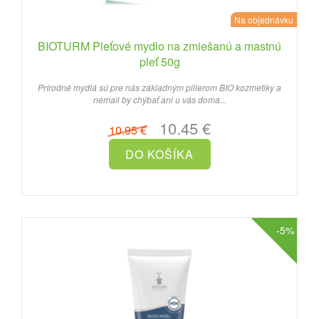
Na objednávku
BIOTURM Pleťové mydlo na zmiešanú a mastnú
pleť 50g
Prírodné mydlá sú pre nás základným pilierom BIO kozmetiky a
nemali by chýbať ani u vás doma...
10.45 €
10.95 €
-5%