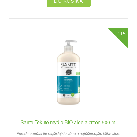
-11%
Sante Tekuté mydlo BIO aloe a citrón 500 ml
Príroda ponúka tie najčistejšie vône a najúčinnejšie látky, ktoré