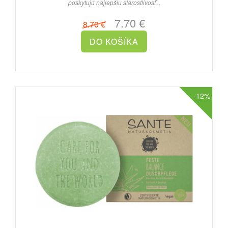
poskytujú najlepšiu starostlivosť ..
7.70 €
8.70 €
-12%