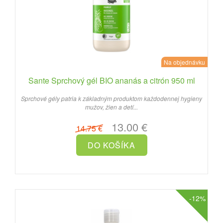
Na objednávku
Sante Sprchový gél BIO ananás a citrón 950 ml
Sprchové gély patria k základným produktom každodennej hygieny
mužov, žien a detí...
13.00 €
14.75 €
-12%