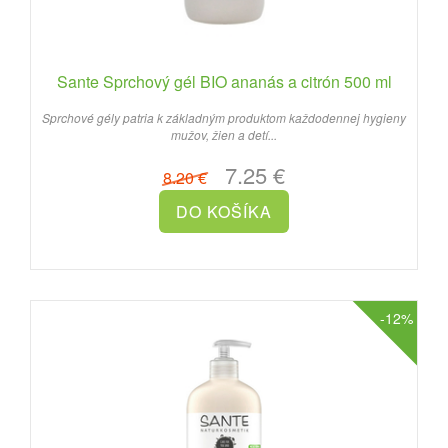
Sante Sprchový gél BIO ananás a citrón 500 ml
Sprchové gély patria k základným produktom každodennej hygieny
mužov, žien a detí...
7.25 €
8.20 €
-12%