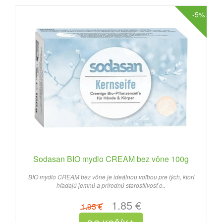
-5%
Sodasan BIO mydlo CREAM bez vône 100g
BIO mydlo CREAM bez vône je ideálnou voľbou pre tých, ktorí
hľadajú jemnú a prírodnú starostlivosť o..
1.85 €
1.95 €