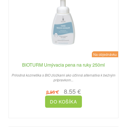
Na objednávku
BIOTURM Umývacia pena na ruky 250ml
Prírodná kozmetika s BIO zložkami ako účinná alternatíva k bežným
prípravkom...
8.55 €
8.95 €