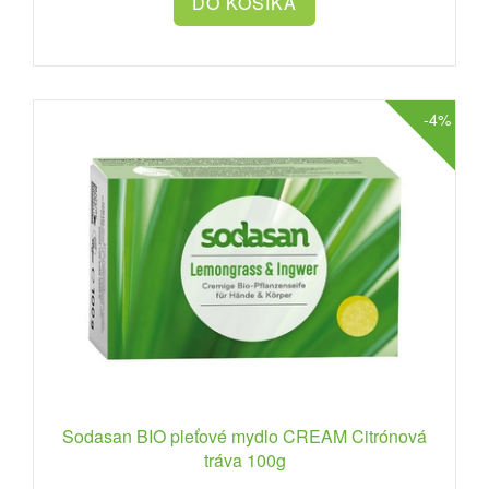
-4%
Sodasan BIO pleťové mydlo CREAM Citrónová
tráva 100g