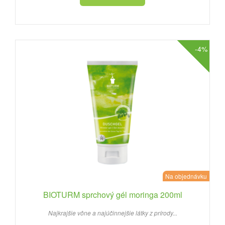
-4%
Na objednávku
BIOTURM sprchový gél moringa 200ml
Najkrajšie vône a najúčinnejšie látky z prírody...