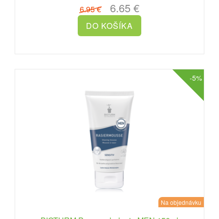
6.65 €
6.95 €
-5%
Na objednávku