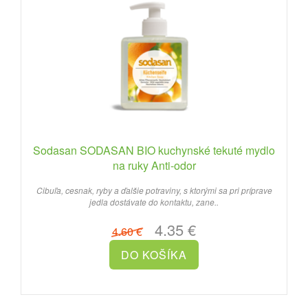
Sodasan SODASAN BIO kuchynské tekuté mydlo
na ruky Anti-odor
Cibuľa, cesnak, ryby a ďalšie potraviny, s ktorými sa pri príprave
jedla dostávate do kontaktu, zane..
4.35 €
4.60 €