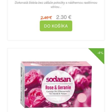
Dokonalá čistota bez záťaže pokožky s nádhernou rastlinnou
vôňou...
2.30 €
2.40 €
-4%