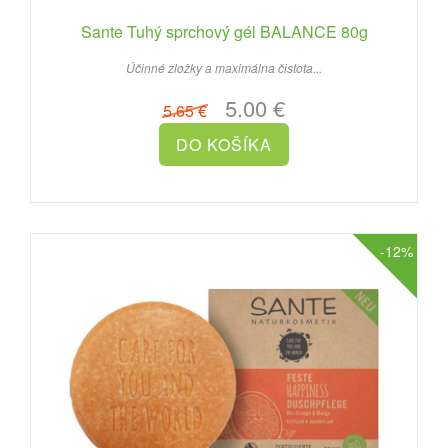
Sante Tuhý sprchový gél BALANCE 80g
Účinné zložky a maximálna čistota...
5.00 €
5.65 €
-12%