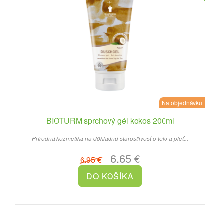
Na objednávku
BIOTURM sprchový gél kokos 200ml
Prírodná kozmetika na dôkladnú starostlivosť o telo a pleť...
6.65 €
6.95 €