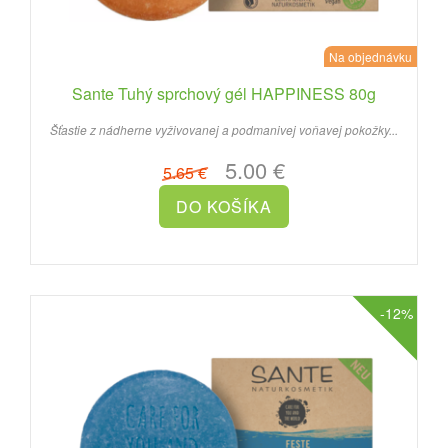
Na objednávku
Sante Tuhý sprchový gél HAPPINESS 80g
Šťastie z nádherne vyživovanej a podmanivej voňavej pokožky...
5.00 €
5.65 €
-12%