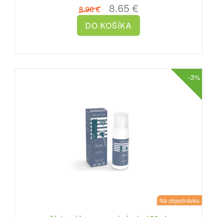
8.65 €
8.90 €
-3%
Na objednávku