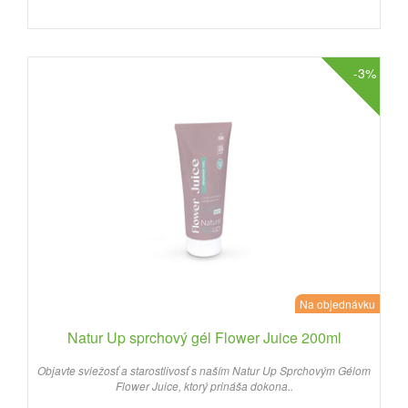
-3%
Na objednávku
Natur Up sprchový gél Flower Juice 200ml
Objavte sviežosť a starostlivosť s naším Natur Up Sprchovým Gélom
Flower Juice, ktorý prináša dokona..