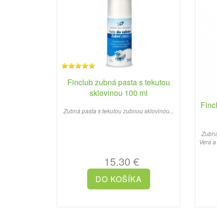
Finclub zubná pasta s tekutou
sklovinou 100 ml
Finc
Zubná pasta s tekutou zubnou sklovinou...
Zubná
Vera a
15.30 €