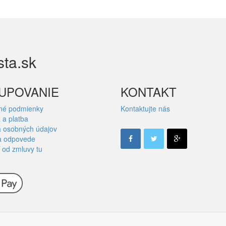
sta.sk
UPOVANIE
KONTAKT
né podmienky
Kontaktujte nás
 a platba
 osobných údajov
a odpovede
 od zmluvy tu