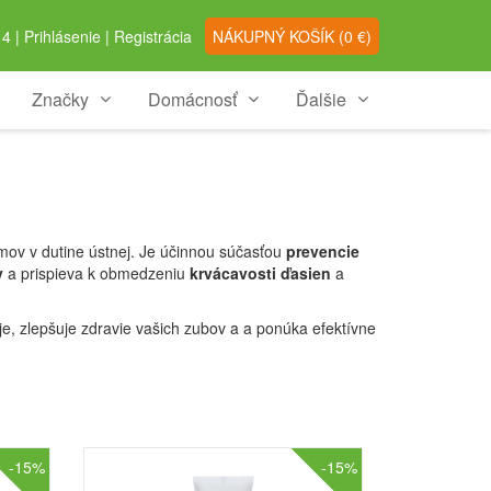
4 |
Prihlásenie
|
Registrácia
NÁKUPNÝ
KOŠÍK
(
0
€)
Značky
Domácnosť
Ďalšie
mov v dutine ústnej. Je účinnou súčasťou
prevencie
y
a prispieva k obmedzeniu
krvácavosti ďasien
a
e, zlepšuje zdravie vašich zubov a a ponúka efektívne
-15%
-15%