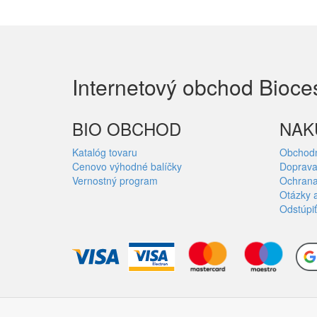
Internetový obchod Bioce
BIO OBCHOD
NAK
Katalóg tovaru
Obchod
Cenovo výhodné balíčky
Doprava
Vernostný program
Ochrana
Otázky 
Odstúpiť