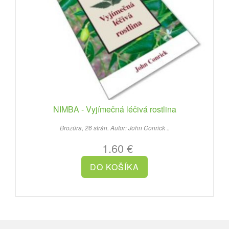
NIMBA - Vyjímečná léčivá rostlina
Brožúra, 26 strán. Autor: John Conrick ..
1.60 €