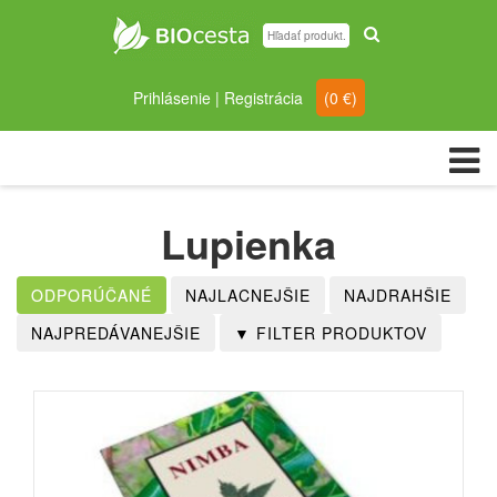
Prihlásenie
|
Registrácia
(
0
€)
Lupienka