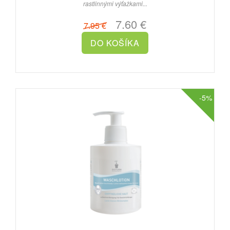
rastlinnými výťažkami...
7.60 €
7.95 €
-5%