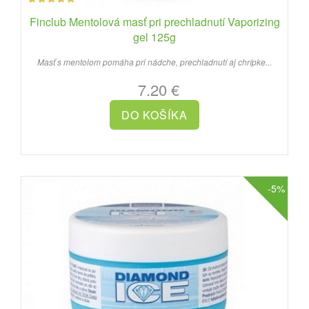
Finclub Mentolová masť pri prechladnutí Vaporizing
gel 125g
Masť s mentolom pomáha pri nádche, prechladnutí aj chrípke...
7.20 €
-5%