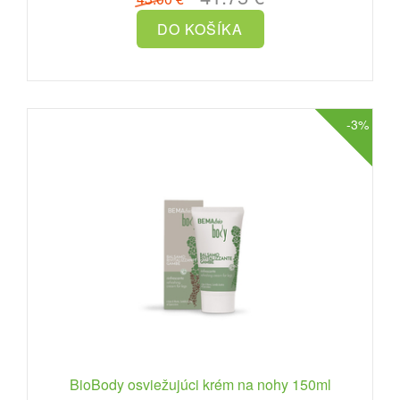
-3%
BioBody osviežujúci krém na nohy 150ml