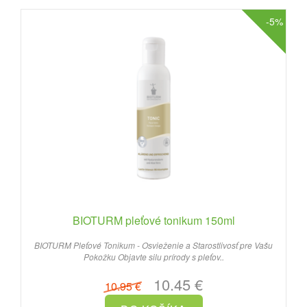
-5%
BIOTURM pleťové tonikum 150ml
BIOTURM Pleťové Tonikum - Osvieženie a Starostlivosť pre Vašu
Pokožku Objavte silu prírody s pleťov..
10.45 €
10.95 €