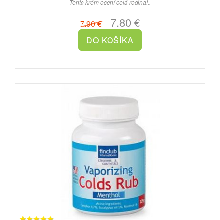
Tento krém ocení celá rodina!..
7.80 €
7.90 €