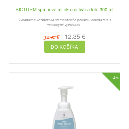
BIOTURM sprchové mlieko na tvár a telo 300 ml
Výnimočná kozmetická starostlivosť o pokožku celého tela s
rastlinnými výťažkami...
12.35 €
12.95 €
-4%