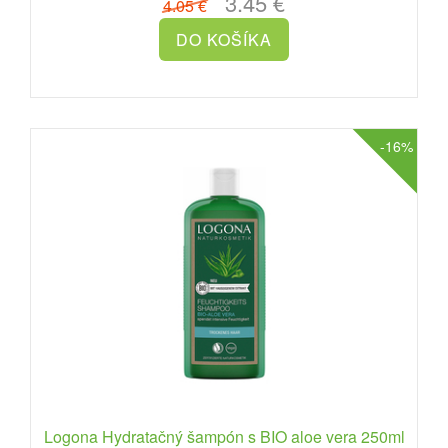
3.45 €
4.05 €
-16%
Logona Hydratačný šampón s BIO aloe vera 250ml