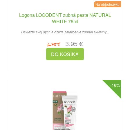
Na objednávku
Logona LOGODENT zubná pasta NATURAL
WHITE 75ml
Osviežte svoj dych a oživte zafarbenie zubnej skloviny...
3.95 €
4.70 €
-16%