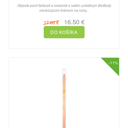
Objavte pocit ľahkosti a sviežosti s naším unikátnym BioBody
osviežujúcim krémom na nohy...
16.50 €
17.00 €
-11%