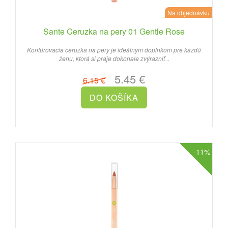
Na objednávku
Sante Ceruzka na pery 01 Gentle Rose
Kontúrovacia ceruzka na pery je ideálnym doplnkom pre každú
ženu, ktorá si praje dokonale zvýrazniť ..
5.45 €
6.15 €
-11%