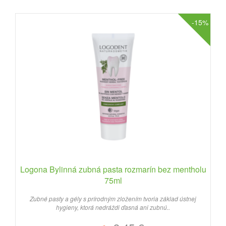
-15%
Logona Bylinná zubná pasta rozmarín bez mentholu
75ml
Zubné pasty a gély s prírodným zložením tvoria základ ústnej
hygieny, ktorá nedráždi ďasná ani zubnú..