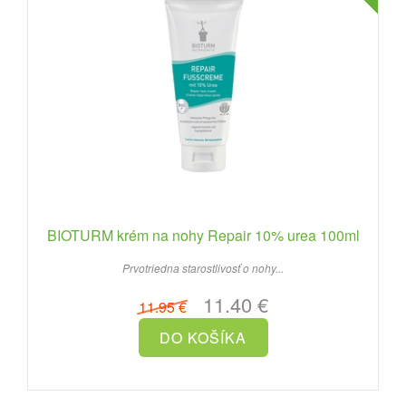
BIOTURM krém na nohy Repair 10% urea 100ml
Prvotriedna starostlivosť o nohy...
11.40 €
11.95 €