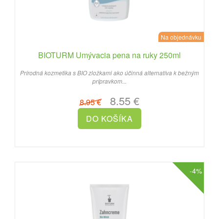
Na objednávku
BIOTURM Umývacia pena na ruky 250ml
Prírodná kozmetika s BIO zložkami ako účinná alternatíva k bežným
prípravkom...
8.55 €
8.95 €
-4%