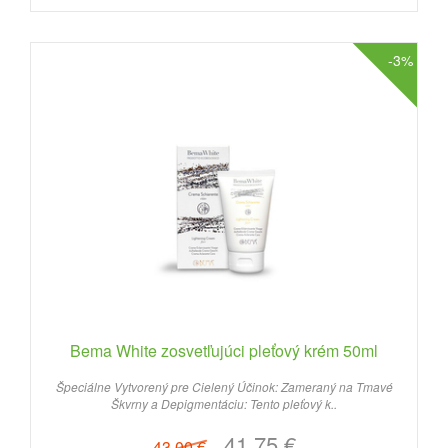
-3%
Bema White zosvetľujúci pleťový krém 50ml
Špeciálne Vytvorený pre Cielený Účinok: Zameraný na Tmavé
Škvrny a Depigmentáciu: Tento pleťový k..
41.75 €
43.00 €