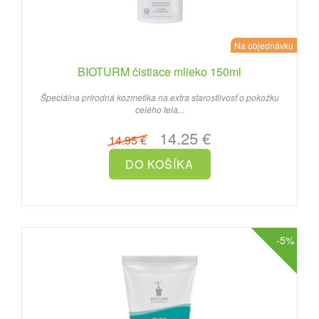
Na objednávku
BIOTURM čistiace mlieko 150ml
Špeciálna prírodná kozmetika na extra starostlivosť o pokožku
celého tela...
14.25 €
14.95 €
-5%