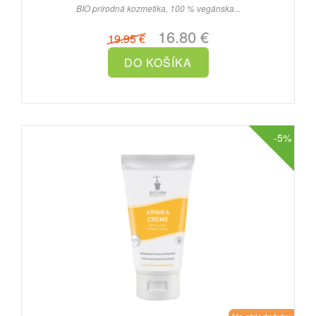
BIO prírodná kozmetika, 100 % vegánska...
16.80 €
19.95 €
-5%