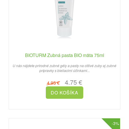
BIOTURM Zubná pasta BIO mäta 75ml
U nás nájdete prírodné zubné gély a pasty na citlivé zuby aj zubné
prípravky s bieliacimi účinkami...
4.75 €
4.95 €
-3%