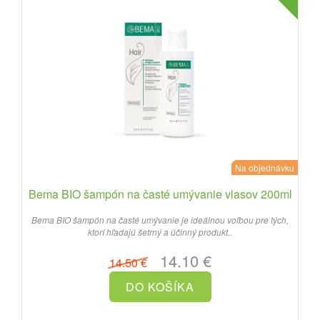
Na objednávku
Bema BIO šampón na časté umývanie vlasov 200ml
Bema BIO šampón na časté umývanie je ideálnou voľbou pre tých,
ktorí hľadajú šetrný a účinný produkt..
14.10 €
14.50 €