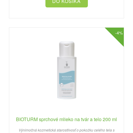
-4%
BIOTURM sprchové mlieko na tvár a telo 200 ml
Výnimočná kozmetická starostlivosť o pokožku celého tela s