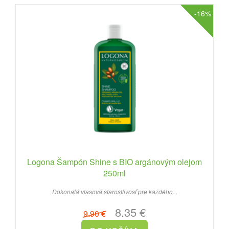
-16%
Logona Šampón Shine s BIO argánovým olejom
250ml
Dokonalá vlasová starostlivosť pre každého...
8.35 €
9.90 €