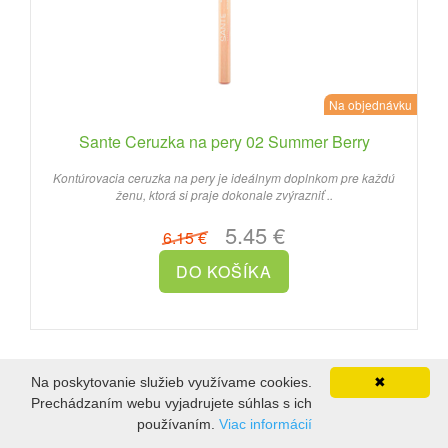
Na objednávku
Sante Ceruzka na pery 02 Summer Berry
Kontúrovacia ceruzka na pery je ideálnym doplnkom pre každú
ženu, ktorá si praje dokonale zvýrazniť ..
5.45 €
6.15 €
-11%
Na poskytovanie služieb využívame cookies.
✖
Prechádzaním webu vyjadrujete súhlas s ich
používaním.
Viac informácií