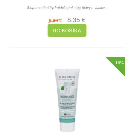
Stopercentná hydratácia pokožky hlavy a vlasov...
8.35 €
9.90 €
-16%