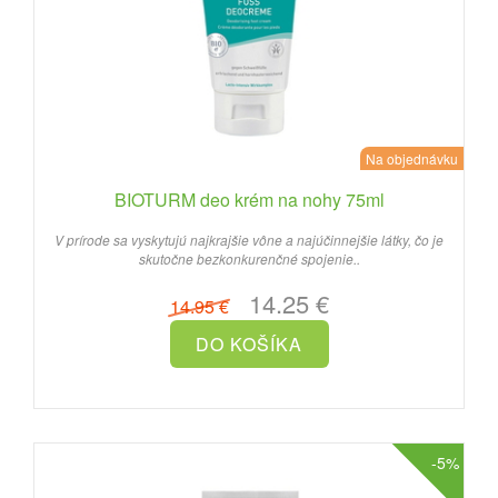
Na objednávku
BIOTURM deo krém na nohy 75ml
V prírode sa vyskytujú najkrajšie vône a najúčinnejšie látky, čo je
skutočne bezkonkurenčné spojenie..
14.25 €
14.95 €
-5%