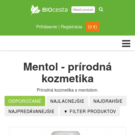
Prihlásenie
|
Registrácia
(
0
€)
Mentol - prírodná
kozmetika
Prírodná kozmetika s mentolom.