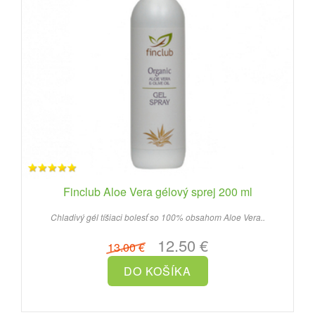
Finclub Aloe Vera gélový sprej 200 ml
Chladivý gél tíšiaci bolesť so 100% obsahom Aloe Vera..
12.50 €
13.00 €