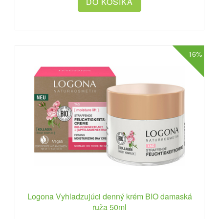
-16%
Logona Vyhladzujúci denný krém BIO damaská
ruža 50ml