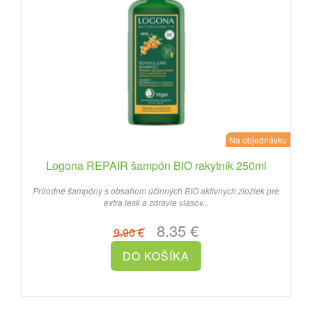
Na objednávku
Logona REPAIR šampón BIO rakytník 250ml
Prírodné šampóny s obsahom účinných BIO aktívnych zložiek pre
extra lesk a zdravie vlasov...
8.35 €
9.90 €