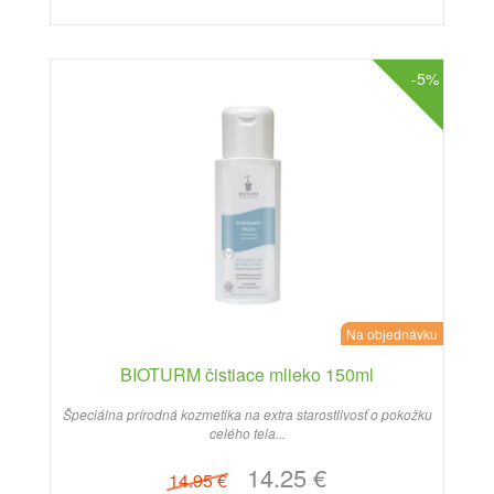
-5%
Na objednávku
BIOTURM čistiace mlieko 150ml
Špeciálna prírodná kozmetika na extra starostlivosť o pokožku
celého tela...
14.25 €
14.95 €