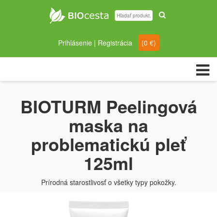
Prihlásenie
|
Registrácia
(
0
€)
BIOTURM Peelingová
maska na
problematickú pleť
125ml
Prírodná starostlivosť o všetky typy pokožky.