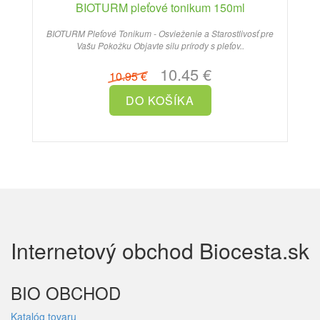
BIOTURM pleťové tonikum 150ml
BIOTURM Pleťové Tonikum - Osvieženie a Starostlivosť pre
Vašu Pokožku Objavte silu prírody s pleťov..
10.45 €
10.95 €
Internetový obchod Biocesta.sk
BIO OBCHOD
Katalóg tovaru