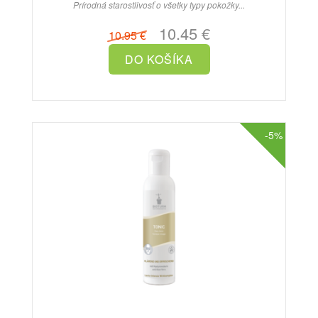
Prírodná starostlivosť o všetky typy pokožky...
10.45 €
10.95 €
-5%