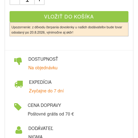
Upozornenie: z dôvodu čerpania dovolenky u našich dodávateľov bude tovar
odoslaný po 20.8.2026, výnimočne aj skôr!
DOSTUPNOSŤ
Na objednávku
EXPEDÍCIA
Zvyčajne do 7 dní
CENA DOPRAVY
Poštovné grátis od 70 €
DODÁVATEĽ
NIGMA