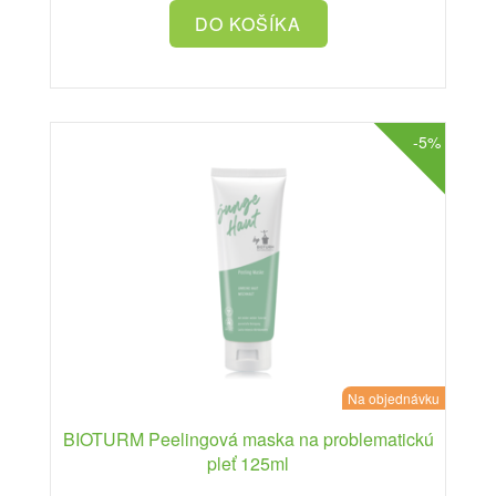
-5%
Na objednávku
BIOTURM Peelingová maska na problematickú
pleť 125ml