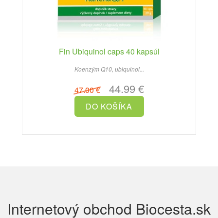
Fin Ubiquinol caps 40 kapsúl
Koenzým Q10, ubiquinol...
44.99 €
47.00 €
Internetový obchod Biocesta.sk