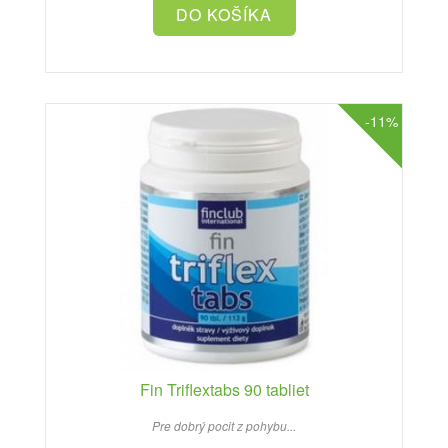
-11%
Fin Triflextabs 90 tabliet
Pre dobrý pocit z pohybu...