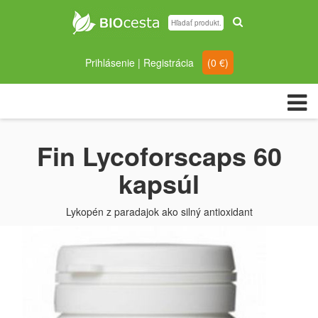
Prihlásenie
|
Registrácia
(
0
€)
Fin Lycoforscaps 60
kapsúl
Lykopén z paradajok ako silný antioxidant