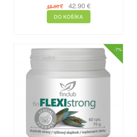
42.90 €
48.00 €
-7%