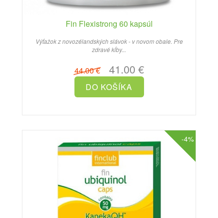
Fin Flexistrong 60 kapsúl
Výťažok z novozélandských slávok - v novom obale. Pre
zdravé kĺby...
41.00 €
44.00 €
-4%