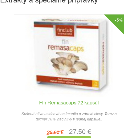
-5%
Fin Remasacaps 72 kapsúl
Sušená hliva ustricová na imunitu a zdravé cievy. Teraz o
takmer 70% viac hlivy v jednej kapsule..
27.50 €
29.00 €