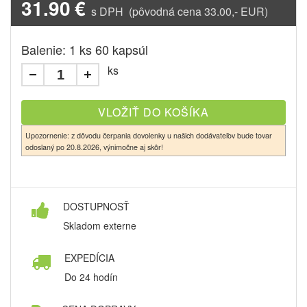
31.90
€
s DPH (pôvodná cena 33.00,- EUR)
Balenie: 1 ks 60 kapsúl
ks
Upozornenie: z dôvodu čerpania dovolenky u našich dodávateľov bude tovar
odoslaný po 20.8.2026, výnimočne aj skôr!
DOSTUPNOSŤ
Skladom externe
EXPEDÍCIA
Do 24 hodín