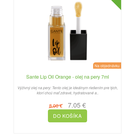
Na objednávku
Sante Lip Oil Orange - olej na pery 7ml
Výživný olej na pery: Tento olej je ideálnym riešením pre tých,
ktorí chcú mať zdravé, hydratované a..
7.05 €
8.00 €