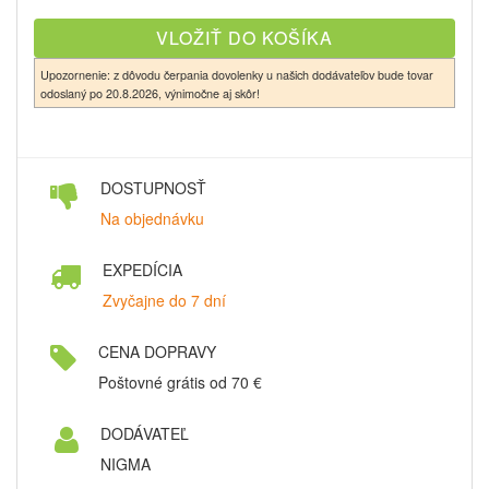
Upozornenie: z dôvodu čerpania dovolenky u našich dodávateľov bude tovar
odoslaný po 20.8.2026, výnimočne aj skôr!
DOSTUPNOSŤ
Na objednávku
EXPEDÍCIA
Zvyčajne do 7 dní
CENA DOPRAVY
Poštovné grátis od 70 €
DODÁVATEĽ
NIGMA