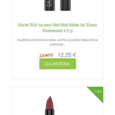
Sante Rúž na pery Mat Matt Matte 04 Sheer
Rosewood 4,5 g
Kvalitná prírodná kozmetika zahŕňa aj poctivé dekoratívne
prípravky...
12.25 €
13.90 €
-12%