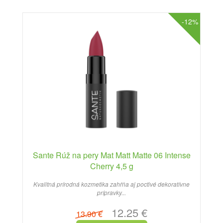
-12%
Sante Rúž na pery Mat Matt Matte 06 Intense
Cherry 4,5 g
Kvalitná prírodná kozmetika zahŕňa aj poctivé dekoratívne
prípravky...
12.25 €
13.90 €