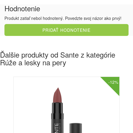
Hodnotenie
Produkt zatiaľ nebol hodnotený. Povedzte svoj názor ako prvý!
PRIDAŤ HODNOTENIE
Ďalšie produkty od Sante z kategórie
Rúže a lesky na pery
-12%