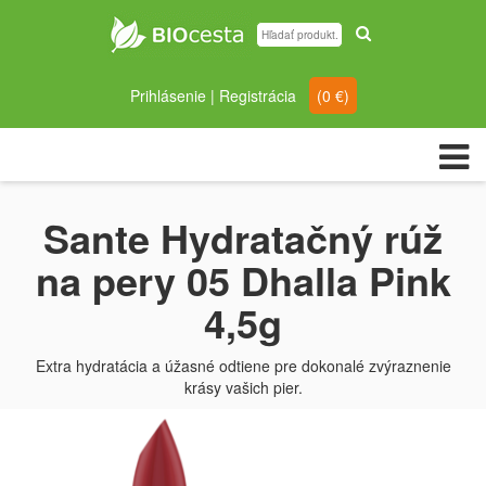
Prihlásenie
|
Registrácia
(
0
€)
Sante Hydratačný rúž
na pery 05 Dhalla Pink
4,5g
Extra hydratácia a úžasné odtiene pre dokonalé zvýraznenie
krásy vašich pier.