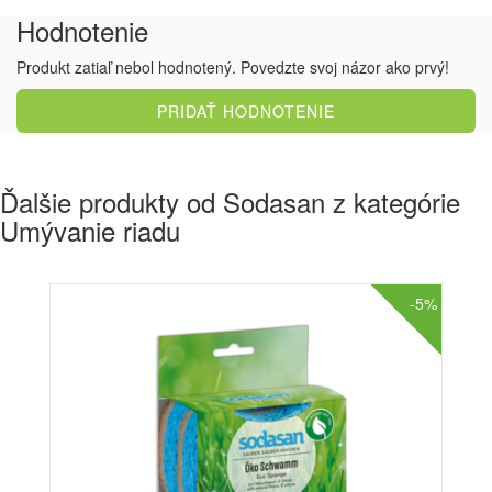
Hodnotenie
Produkt zatiaľ nebol hodnotený. Povedzte svoj názor ako prvý!
PRIDAŤ HODNOTENIE
Ďalšie produkty od Sodasan z kategórie
Umývanie riadu
-5%