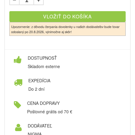
Upozornenie: z dôvodu čerpania dovolenky u našich dodávateľov bude tovar
odoslaný po 20.8.2026, výnimočne aj skôr!
DOSTUPNOSŤ
Skladom externe
EXPEDÍCIA
Do 2 dní
CENA DOPRAVY
Poštovné grátis od 70 €
DODÁVATEĽ
NIGMA