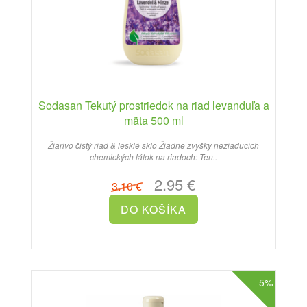
Sodasan Tekutý prostriedok na riad levanduľa a
mäta 500 ml
Žiarivo čistý riad & lesklé sklo Žiadne zvyšky nežiaducich
chemických látok na riadoch: Ten..
2.95 €
3.10 €
-5%