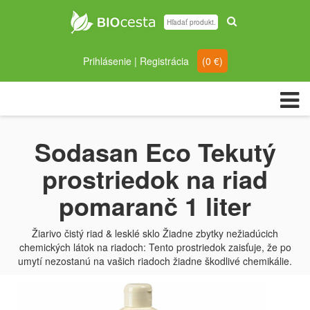
Prihlásenie
|
Registrácia
(
0
€)
Sodasan Eco Tekutý
prostriedok na riad
pomaranč 1 liter
Žiarivo čistý riad & lesklé sklo Žiadne zbytky nežiadúcich
chemických látok na riadoch: Tento prostriedok zaisťuje, že po
umytí nezostanú na vašich riadoch žiadne škodlivé chemikálie.