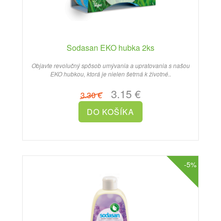
Sodasan EKO hubka 2ks
Objavte revolučný spôsob umývania a upratovania s našou
EKO hubkou, ktorá je nielen šetrná k životné..
3.15 €
3.30 €
-5%