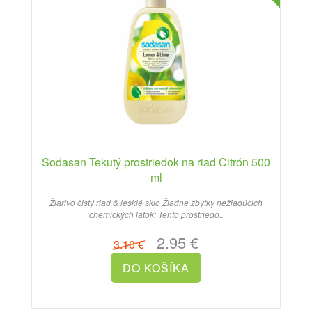
Sodasan Tekutý prostriedok na riad Citrón 500
ml
Žiarivo čistý riad & lesklé sklo Žiadne zbytky nežiadúcich
chemických látok: Tento prostriedo..
2.95 €
3.10 €