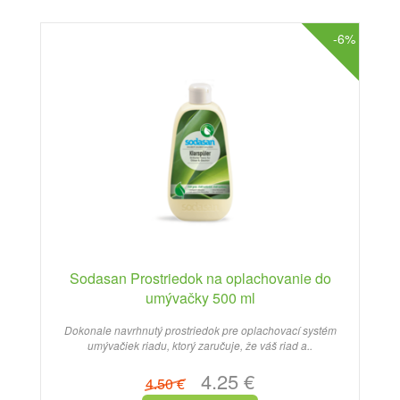
-6%
Sodasan Prostriedok na oplachovanie do
umývačky 500 ml
Dokonale navrhnutý prostriedok pre oplachovací systém
umývačiek riadu, ktorý zaručuje, že váš riad a..
4.25 €
4.50 €