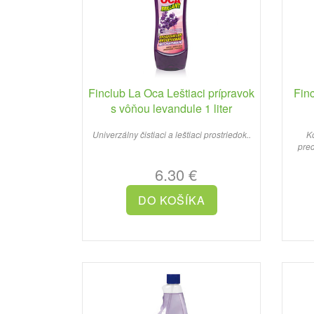
Finclub La Oca Leštiaci prípravok
Finc
s vôňou levandule 1 liter
Univerzálny čistiaci a leštiaci prostriedok..
Ko
pred
6.30 €