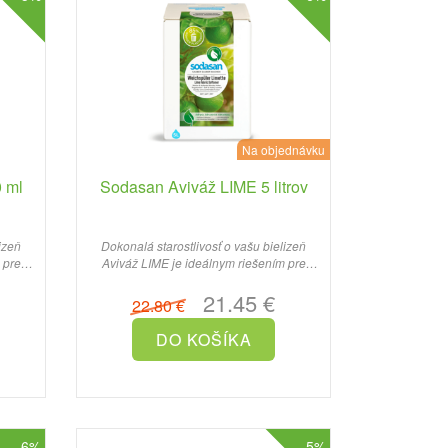
Na objednávku
 ml
Sodasan Aviváž LIME 5 litrov
izeň
Dokonalá starostlivosť o vašu bielizeň
 pre
Aviváž LIME je ideálnym riešením pre
všetkých, ktorí hľadajú..
21.45 €
22.80 €
-6%
-5%