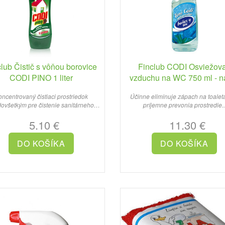
lub Čistič s vôňou borovice
Finclub CODI Osviežov
CODI PINO 1 liter
vzduchu na WC 750 ml - n
ncentrovaný čistiaci prostriedok
Účinne eliminuje zápach na toalet
ovšetkým pre čistenie sanitárneho
príjemne prevonia prostredie..
zariadenia ..
5.10 €
11.30 €