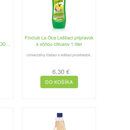
Finclub La Oca Leštiaci prípravok
ODI
s vôňou citrusov 1 liter
Univerzálny čistiaci a leštiaci prostriedok..
6.30 €