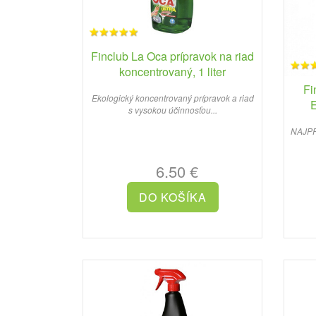
Finclub La Oca prípravok na riad
koncentrovaný, 1 liter
Fi
Ekologický koncentrovaný prípravok a riad
s vysokou účinnosťou...
NAJPR
6.50 €