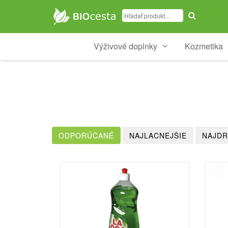
Výživové doplnky
Kozmetika