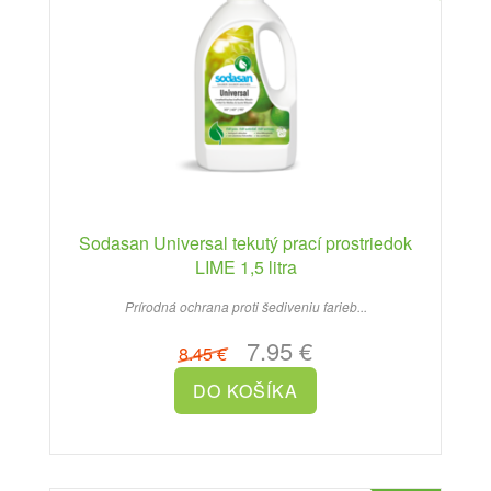
Sodasan Universal tekutý prací prostriedok
LIME 1,5 litra
Prírodná ochrana proti šediveniu farieb...
7.95 €
8.45 €