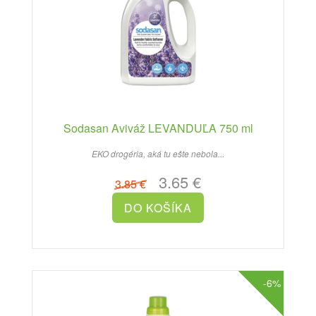
Sodasan Aviváž LEVANDUĽA 750 ml
EKO drogéria, aká tu ešte nebola...
3.65 €
3.85 €
-6%