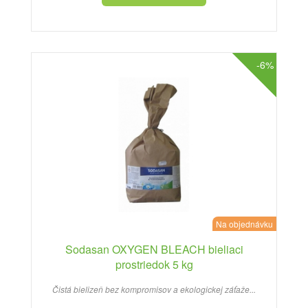
-6%
Na objednávku
Sodasan OXYGEN BLEACH bieliaci
prostriedok 5 kg
Čistá bielizeň bez kompromisov a ekologickej záťaže...