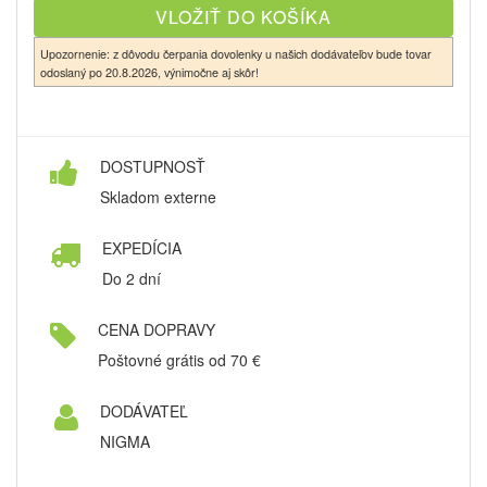
Upozornenie: z dôvodu čerpania dovolenky u našich dodávateľov bude tovar
odoslaný po 20.8.2026, výnimočne aj skôr!
DOSTUPNOSŤ
Skladom externe
EXPEDÍCIA
Do 2 dní
CENA DOPRAVY
Poštovné grátis od 70 €
DODÁVATEĽ
NIGMA