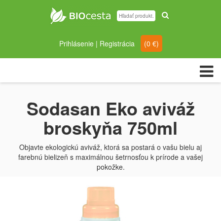
Prihlásenie
|
Registrácia
(
0
€)
Sodasan Eko aviváž
broskyňa 750ml
Objavte ekologickú aviváž, ktorá sa postará o vašu bielu aj
farebnú bielizeň s maximálnou šetrnosťou k prírode a vašej
pokožke.