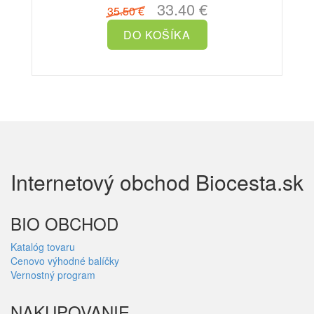
33.40 €
35.50 €
Internetový obchod Biocesta.sk
BIO OBCHOD
Katalóg tovaru
Cenovo výhodné balíčky
Vernostný program
NAKUPOVANIE